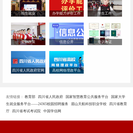
招生就业
办学能力评价工作
学生工作
资助政策
信息公开
培训考证
四川省人民政府官网
高校网络理政平台
友情链接：
教育部
四川省人民政府
国家智慧教育公共服务平台
国家大学
生就业服务平台——24365校园招聘服务
眉山天航科技职业学校
四川省教育
厅
四川省考试考试院
中国学信网