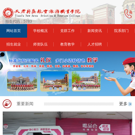
招生代码：5783
网站首页
学校概况
党群工作
新闻资讯
院系部门
招生就业
师资队伍
教育教学
人才招聘
重要新闻
更多