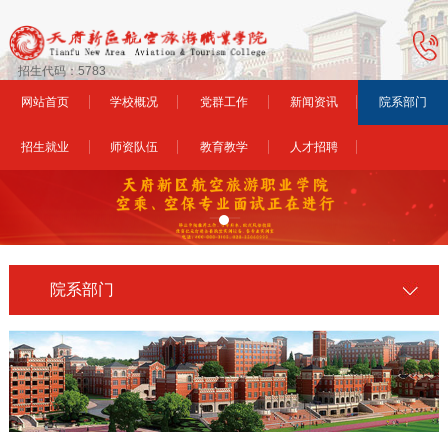
招生代码：5783
网站首页
学校概况
党群工作
新闻资讯
院系部门
招生就业
师资队伍
教育教学
人才招聘
院系部门