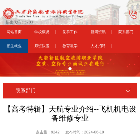
招生代码：5783
网站首页
学校概况
党群工作
新闻资讯
院系部门
招生就业
师资队伍
教育教学
人才招聘
院系部门
【高考特辑】天航专业介绍--飞机机电设
备维修专业
点击量：9242 发布时间：2024-06-19