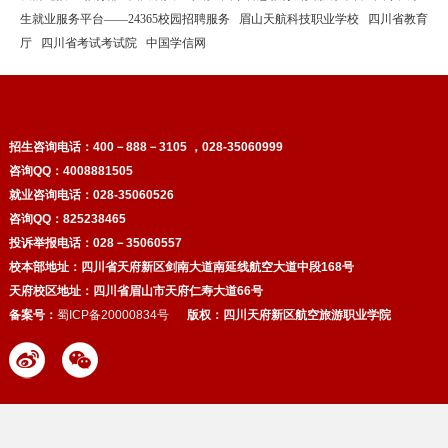
生就业服务平台——24365校园招聘服务
眉山天航科技职业学校
四川省教育
厅
四川省考试考试院
中国学信网
招生咨询电话：
400－888－3105 ，028-35060999
咨询QQ：4008881505
就业咨询电话：028-35060526
咨询QQ：825238465
投诉举报电话：028－35060557
校本部地址：四川省天府新区剑南大道南延线航空大道中段168号
天府校区
地址：四川省眉山市天府仁寿大道66号
备案号：
蜀ICP备20000834号
版权：
四川天府新区航空旅游职业学院