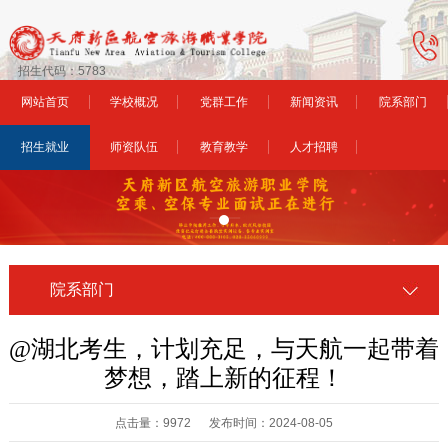
招生代码：5783
网站首页
学校概况
党群工作
新闻资讯
院系部门
招生就业
师资队伍
教育教学
人才招聘
院系部门
@湖北考生，计划充足，与天航一起带着
梦想，踏上新的征程！
点击量：9972 发布时间：2024-08-05