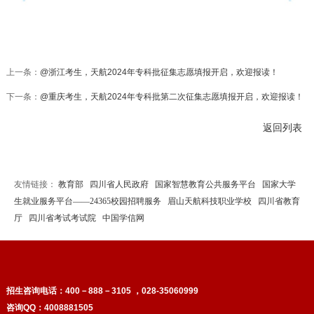
上一条：
@浙江考生，天航2024年专科批征集志愿填报开启，欢迎报读！
下一条：
@重庆考生，天航2024年专科批第二次征集志愿填报开启，欢迎报读！
返回列表
友情链接：
教育部
四川省人民政府
国家智慧教育公共服务平台
国家大学
生就业服务平台——24365校园招聘服务
眉山天航科技职业学校
四川省教育
厅
四川省考试考试院
中国学信网
招生咨询电话：
400－888－3105 ，028-35060999
咨询QQ：4008881505