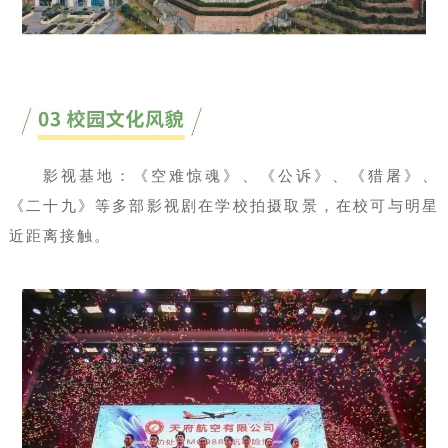
影视基地：《空难惊魂》、《公诉》、《猎屠》、
《二十九》等多部影视剧在学校拍摄取景，在校可与明星
近距离接触。