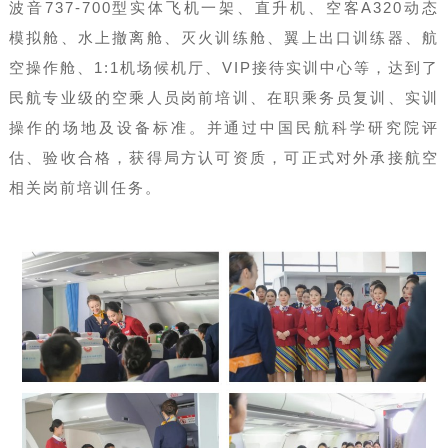
波音737-700型实体飞机一架、直升机、空客A320动态
模拟舱、水上撤离舱、灭火训练舱、翼上出口训练器、航
空操作舱、1:1机场候机厅、VIP接待实训中心等，达到了
民航专业级的空乘人员岗前培训、在职乘务员复训、实训
操作的场地及设备标准。并通过中国民航科学研究院评
估、验收合格，获得局方认可资质，可正式对外承接航空
相关岗前培训任务。