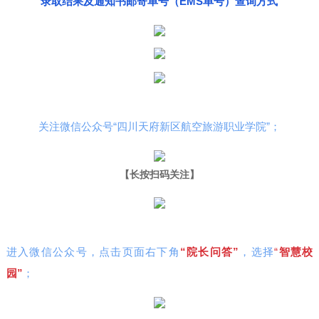
录取结果及通知书邮寄单号（EMS单号）查询方式
关注微信公众号“四川天府新区航空旅游职业学院”；
【长按扫码关注】
进入微信公众号，点击页面右下角
“院长问答”
，选择
“
智
慧校
园”
；