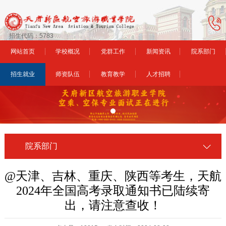
招生代码：5783
网站首页
学校概况
党群工作
新闻资讯
院系部门
招生就业
师资队伍
教育教学
人才招聘
院系部门
@天津、吉林、重庆、陕西等考生，天航
2024年全国高考录取通知书已陆续寄
出，请注意查收！