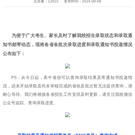
点击量：12815 发布时间：2024-08-08
为便于广大考生、家长及时了解我校招生录取状态和录取通
知书邮寄动态，现将各省各批次录取进度和录取通知书投递情况
公布如下：
PS：从今日起，表中省份可以查询录取结果及寄通知书投递情
况，还未开始录取及尚未审核完成的省份及批次暂无法提供查询，请
耐心等待。我们将根据各省招生工作安排及时更新，请关注我校微信
公众号追踪、查询录取进度。