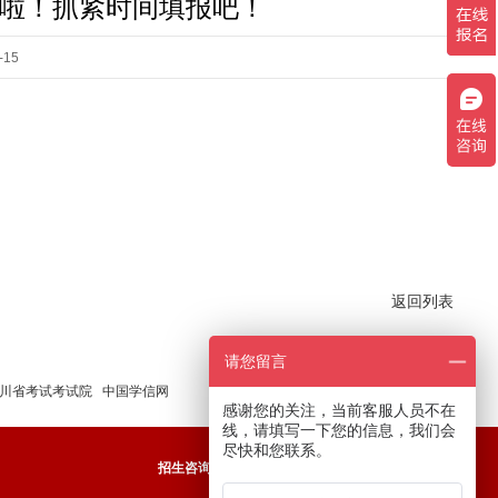
啦！抓紧时间填报吧！
15
返回列表
请您留言
川省考试考试院
中国学信网
感谢您的关注，当前客服人员不在
线，请填写一下您的信息，我们会
尽快和您联系。
招生咨询电话：
400－888－3105 ，028-35060999
咨询QQ：4008881505