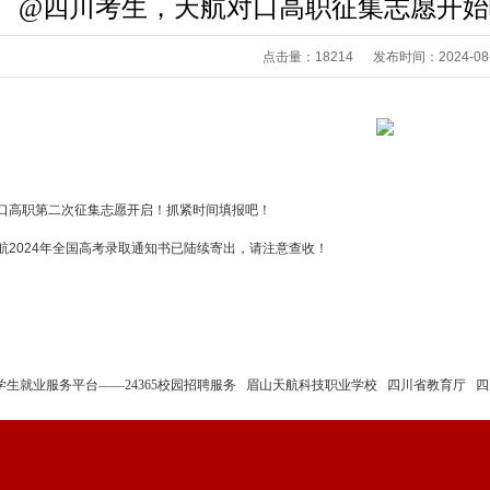
@四川考生，天航对口高职征集志愿开始
点击量：18214 发布时间：2024-08-
口高职第二次征集志愿开启！抓紧时间填报吧！
航2024年全国高考录取通知书已陆续寄出，请注意查收！
学生就业服务平台——24365校园招聘服务
眉山天航科技职业学校
四川省教育厅
四