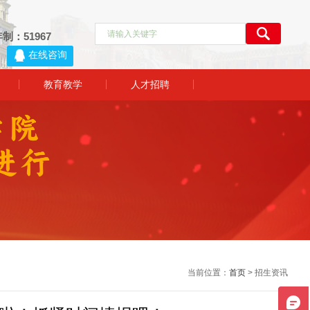
制：51967
1
教育教学
人才招聘
当前位置：
首页
> 招生资讯