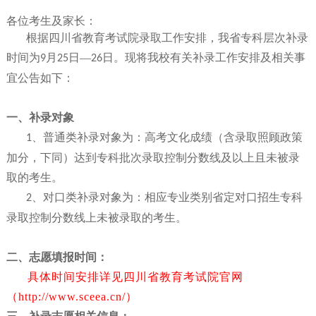
各位考生及家长：
根据四川省教育考试院录取工作安排，我省专科层次补录
时间为
月
日—
日。现将我校有关补录工作安排及相关事
9
25
26
宜公告如下：
一、补录对象
、
普通类补录对象为：高考文化成绩（含录取照顾政策
1
加分，下同）达到专科批次录取控制分数线及以上且未被录
取的考生。
、对口类补录对象为：相应专业类别省定对口招生专科
2
录取控制分数线上未被录取的考生。
二、
志愿填报时间
：
具体时间安排详见四川省教育考试院官网
（http://www.sceea.cn/）