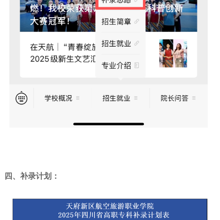
四、补录
计划
：