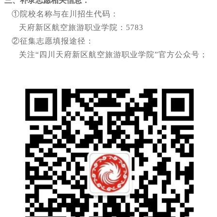
三、补录
志愿相关信息
：
①院校名称与在川招生代码：
天府新区航空旅游职业学院：5783
②征集志愿填报途径：
关注“四川天府新区航空旅游职业学院”官方公众号；