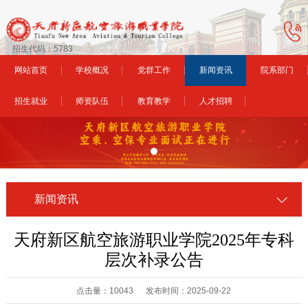
招生代码：5783
网站首页
学校概况
党群工作
新闻资讯
院系部门
招生就业
师资队伍
教育教学
人才招聘
新闻资讯
天府新区航空旅游职业学院2025年专科
层次补录公告
点击量：10043 发布时间：2025-09-22